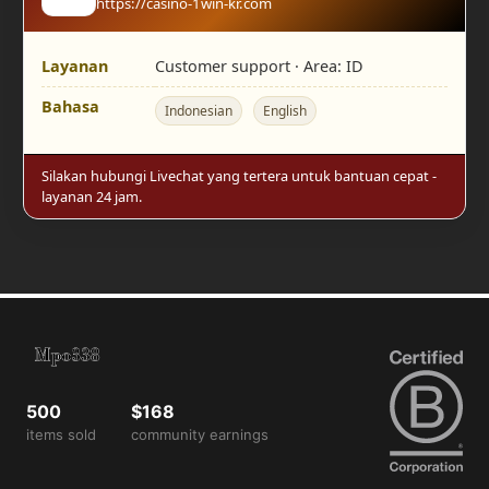
https://casino-1win-kr.com
Layanan
Customer support · Area:
ID
Bahasa
Indonesian
English
Silakan hubungi Livechat yang tertera untuk bantuan cepat -
layanan 24 jam.
500
$168
items sold
community earnings