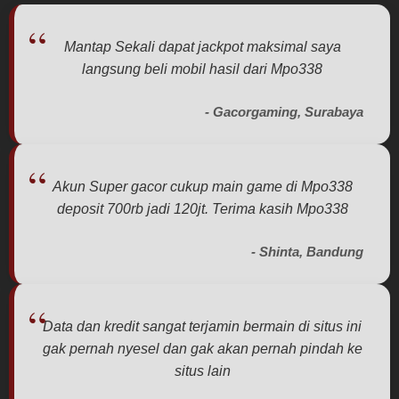
charged
for. The
total
Mantap Sekali dapat jackpot maksimal saya
price
langsung beli mobil hasil dari Mpo338
includes
the item
- Gacorgaming, Surabaya
price
and a
buyer
fee.
Akun Super gacor cukup main game di Mpo338
deposit 700rb jadi 120jt. Terima kasih Mpo338
View
license
details
- Shinta, Bandung
Data dan kredit sangat terjamin bermain di situs ini
gak pernah nyesel dan gak akan pernah pindah ke
situs lain